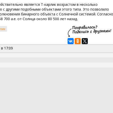
ействительно является T-карлик возрастом в несколько
ю с другими подобными объектами этого типа. Это позволило
олкновения бинарного объекта с Солнечной системой. Согласн
 700 а.е. от Солнца около 80 500 лет назад.
лик
 в 17:09