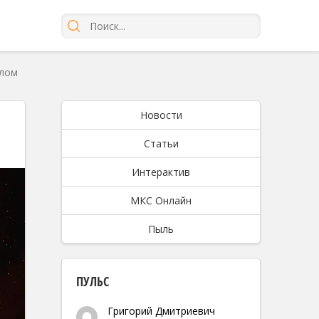
шлом
Новости
Статьи
Интерактив
МКС Онлайн
Пыль
ПУЛЬС
Григорий Дмитриевич