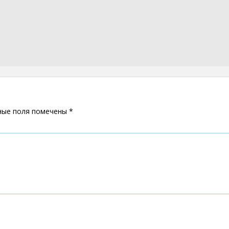
ные поля помечены
*