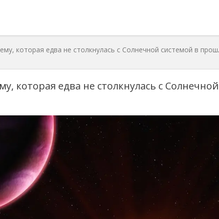
ему, которая едва не столкнулась с Солнечной системой в про
у, которая едва не столкнулась с Солнечной