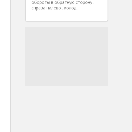
обороты в обратную сторону .
справа налево . колод…