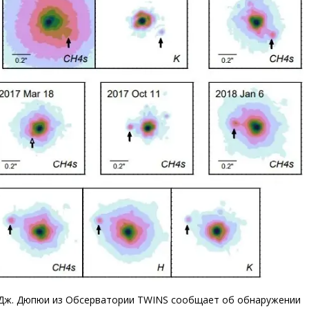
м Дж. Дюпюи из Обсерватории TWINS сообщает об обнаружении