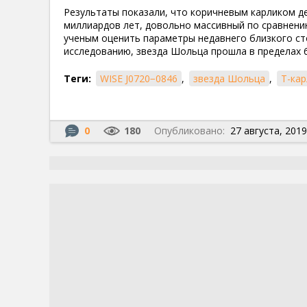
Результаты показали, что коричневым карликом д
миллиардов лет, довольно массивный по сравнени
ученым оценить параметры недавнего близкого ст
исследованию, звезда Шольца прошла в пределах 68
Теги:
WISE J0720−0846
,
звезда Шольца
,
Т-кар
0
180
Опубликовано:
27 августа, 2019