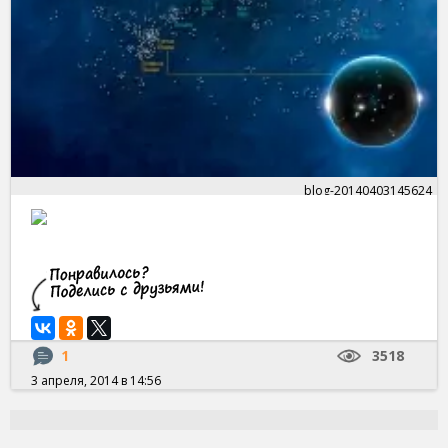
blog-20140403145624
1
3518
3 апреля, 2014 в 14:56