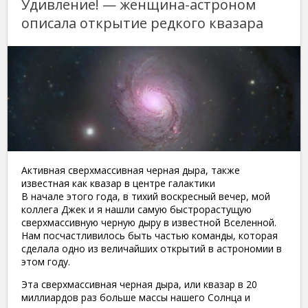
Удивление! — женщина-астроном
описала открытие редкого квазара
Активная сверхмассивная черная дыра, также
известная как квазар в центре галактики
В начале этого года, в тихий воскресный вечер, мой
коллега Джек и я нашли самую быстрорастущую
сверхмассивную черную дыру в известной Вселенной.
Нам посчастливилось быть частью команды, которая
сделала одно из величайших открытий в астрономии в
этом году.
Эта сверхмассивная черная дыра, или квазар в 20
миллиардов раз больше массы нашего Солнца и