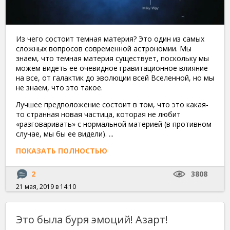
Из чего состоит темная материя? Это один из самых
сложных вопросов современной астрономии. Мы
знаем, что темная материя существует, поскольку мы
можем видеть ее очевидное гравитационное влияние
на все, от галактик до эволюции всей Вселенной, но мы
не знаем, что это такое.
Лучшее предположение состоит в том, что это какая-
то странная новая частица, которая не любит
«разговаривать» с нормальной материей (в противном
случае, мы бы ее видели). ...
ПОКАЗАТЬ ПОЛНОСТЬЮ
2
3808
21 мая, 2019 в 14:10
Это была буря эмоций! Азарт!